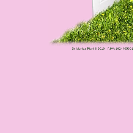
Dr. Monica Piani © 2010 - P.IVA 102449500